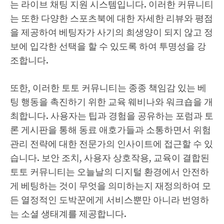
는 라이브 채팅 지원 시스템입니다. 이러한 커뮤니티
는 또한 다양한 스포츠북에 대한 자세한 리뷰와 평점
을 제공하여 베팅자가 사기의 희생양이 되지 않고 정
보에 입각한 선택을 할 수 있도록 하여 투명성을 강
조합니다.
또한, 이러한 토토 커뮤니티는 종종 책임감 있는 베
팅 행동을 촉진하기 위한 교육 웨비나와 워크숍을 개
최합니다. 사용자는 팁과 경험을 공유하는 포럼과 토
론 게시판을 통해 동료 애호가들과 소통하면서 위험
관리 전략에 대한 전문가의 인사이트에 접근할 수 있
습니다. 보안 조치, 사용자 상호작용, 교육이 결합된
토토 커뮤니티는 오늘날의 디지털 환경에서 안전하
게 베팅하는 것이 무엇을 의미하는지 재정의하여 모
든 열정적인 도박꾼에게 서비스뿐만 아니라 번영하
는 소셜 생태계를 제공합니다.