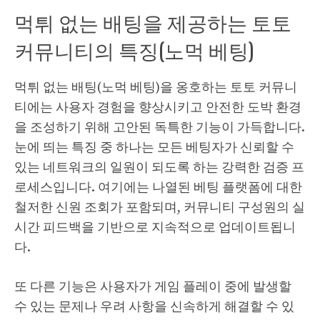
먹튀 없는 배팅을 제공하는 토토
커뮤니티의 특징(노먹 베팅)
먹튀 없는 배팅(노먹 베팅)을 옹호하는 토토 커뮤니
티에는 사용자 경험을 향상시키고 안전한 도박 환경
을 조성하기 위해 고안된 독특한 기능이 가득합니다.
눈에 띄는 특징 중 하나는 모든 베팅자가 신뢰할 수
있는 네트워크의 일원이 되도록 하는 강력한 검증 프
로세스입니다. 여기에는 나열된 베팅 플랫폼에 대한
철저한 신원 조회가 포함되며, 커뮤니티 구성원의 실
시간 피드백을 기반으로 지속적으로 업데이트됩니
다.
또 다른 기능은 사용자가 게임 플레이 중에 발생할
수 있는 문제나 우려 사항을 신속하게 해결할 수 있