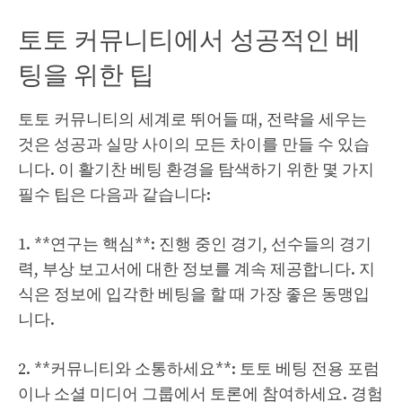
토토 커뮤니티에서 성공적인 베
팅을 위한 팁
토토 커뮤니티의 세계로 뛰어들 때, 전략을 세우는
것은 성공과 실망 사이의 모든 차이를 만들 수 있습
니다. 이 활기찬 베팅 환경을 탐색하기 위한 몇 가지
필수 팁은 다음과 같습니다:
1. **연구는 핵심**: 진행 중인 경기, 선수들의 경기
력, 부상 보고서에 대한 정보를 계속 제공합니다. 지
식은 정보에 입각한 베팅을 할 때 가장 좋은 동맹입
니다.
2. **커뮤니티와 소통하세요**: 토토 베팅 전용 포럼
이나 소셜 미디어 그룹에서 토론에 참여하세요. 경험