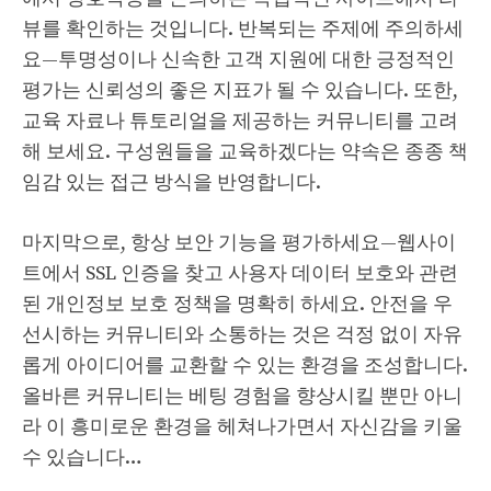
뷰를 확인하는 것입니다. 반복되는 주제에 주의하세
요—투명성이나 신속한 고객 지원에 대한 긍정적인
평가는 신뢰성의 좋은 지표가 될 수 있습니다. 또한,
교육 자료나 튜토리얼을 제공하는 커뮤니티를 고려
해 보세요. 구성원들을 교육하겠다는 약속은 종종 책
임감 있는 접근 방식을 반영합니다.
마지막으로, 항상 보안 기능을 평가하세요—웹사이
트에서 SSL 인증을 찾고 사용자 데이터 보호와 관련
된 개인정보 보호 정책을 명확히 하세요. 안전을 우
선시하는 커뮤니티와 소통하는 것은 걱정 없이 자유
롭게 아이디어를 교환할 수 있는 환경을 조성합니다.
올바른 커뮤니티는 베팅 경험을 향상시킬 뿐만 아니
라 이 흥미로운 환경을 헤쳐나가면서 자신감을 키울
수 있습니다…