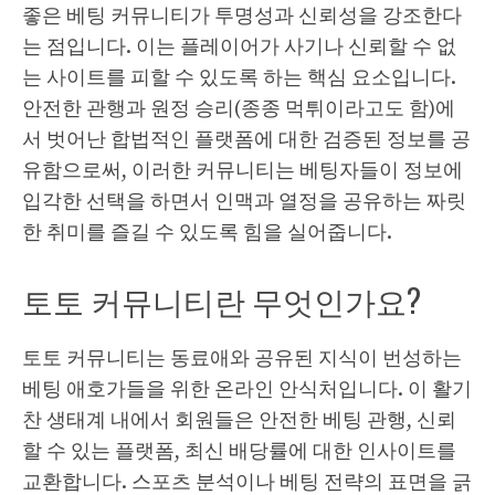
좋은 베팅 커뮤니티가 투명성과 신뢰성을 강조한다
는 점입니다. 이는 플레이어가 사기나 신뢰할 수 없
는 사이트를 피할 수 있도록 하는 핵심 요소입니다.
안전한 관행과 원정 승리(종종 먹튀이라고도 함)에
서 벗어난 합법적인 플랫폼에 대한 검증된 정보를 공
유함으로써, 이러한 커뮤니티는 베팅자들이 정보에
입각한 선택을 하면서 인맥과 열정을 공유하는 짜릿
한 취미를 즐길 수 있도록 힘을 실어줍니다.
토토 커뮤니티란 무엇인가요?
토토 커뮤니티는 동료애와 공유된 지식이 번성하는
베팅 애호가들을 위한 온라인 안식처입니다. 이 활기
찬 생태계 내에서 회원들은 안전한 베팅 관행, 신뢰
할 수 있는 플랫폼, 최신 배당률에 대한 인사이트를
교환합니다. 스포츠 분석이나 베팅 전략의 표면을 긁