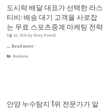
도시락 배달 대표가 선택한 라스
티비: 배송 대기 고객을 사로잡
는 무료 스포츠중계 마케팅 전략
5월 16, 2026
by
Terry Powell
…
Read more
Categories
Business
안양 누수탐지 1위 전문가가 알