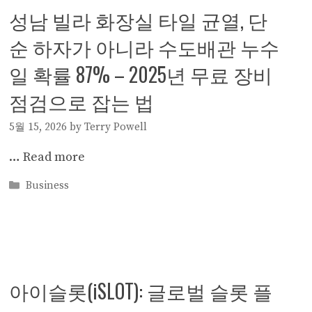
성남 빌라 화장실 타일 균열, 단
순 하자가 아니라 수도배관 누수
일 확률 87% – 2025년 무료 장비
점검으로 잡는 법
5월 15, 2026
by
Terry Powell
…
Read more
Categories
Business
아이슬롯(iSLOT): 글로벌 슬롯 플