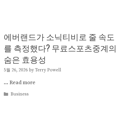
에버랜드가 소닉티비로 줄 속도
를 측정했다? 무료스포츠중계의
숨은 효용성
5월 26, 2026
by
Terry Powell
…
Read more
Categories
Business