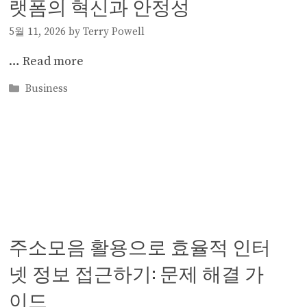
랫폼의 혁신과 안정성
5월 11, 2026
by
Terry Powell
…
Read more
Categories
Business
주소모음 활용으로 효율적 인터
넷 정보 접근하기: 문제 해결 가
이드