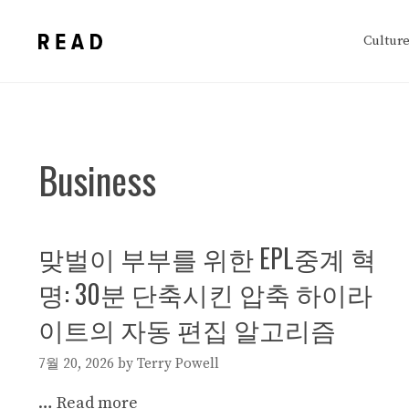
Skip
to
Cultur
content
Business
맞벌이 부부를 위한 EPL중계 혁
명: 30분 단축시킨 압축 하이라
이트의 자동 편집 알고리즘
7월 20, 2026
by
Terry Powell
…
Read more