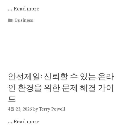
…
Read more
Categories
Business
안전제일: 신뢰할 수 있는 온라
인 환경을 위한 문제 해결 가이
드
4월 23, 2026
by
Terry Powell
…
Read more