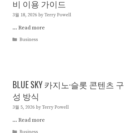
비 이용 가이드
3월 18, 2026
by
Terry Powell
…
Read more
Categories
Business
BLUE SKY 카지노·슬롯 콘텐츠 구
성 방식
3월 5, 2026
by
Terry Powell
…
Read more
Categories
Business