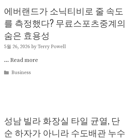
에버랜드가 소닉티비로 줄 속도
를 측정했다? 무료스포츠중계의
숨은 효용성
5월 26, 2026
by
Terry Powell
…
Read more
Categories
Business
성남 빌라 화장실 타일 균열, 단
순 하자가 아니라 수도배관 누수