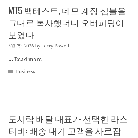
MT5 백테스트, 데모 계정 심볼을
그대로 복사했더니 오버피팅이
보였다
5월 29, 2026
by
Terry Powell
…
Read more
Categories
Business
도시락 배달 대표가 선택한 라스
티비: 배송 대기 고객을 사로잡