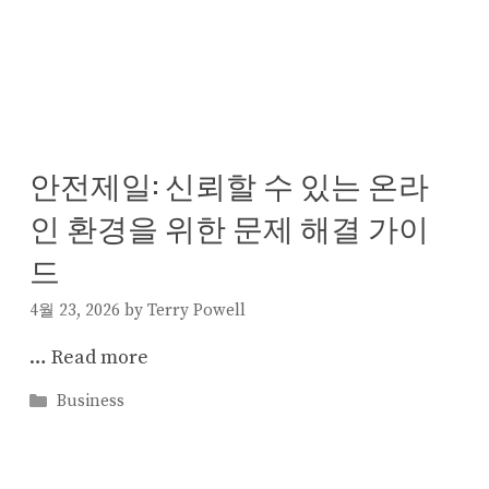
안전제일: 신뢰할 수 있는 온라
인 환경을 위한 문제 해결 가이
드
4월 23, 2026
by
Terry Powell
…
Read more
Categories
Business