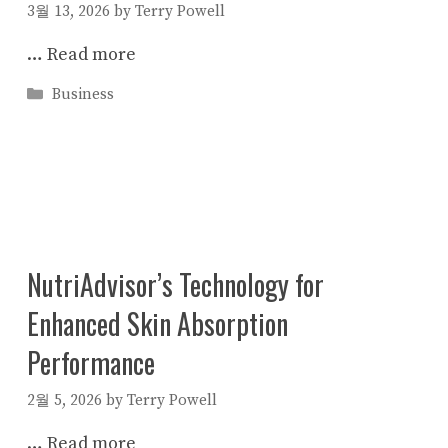
3월 13, 2026
by
Terry Powell
…
Read more
Categories
Business
NutriAdvisor’s Technology for
Enhanced Skin Absorption
Performance
2월 5, 2026
by
Terry Powell
…
Read more