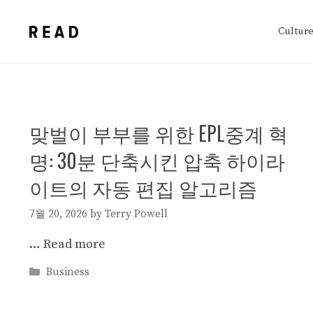
Skip
to
Cultur
content
맞벌이 부부를 위한 EPL중계 혁
명: 30분 단축시킨 압축 하이라
이트의 자동 편집 알고리즘
7월 20, 2026
by
Terry Powell
…
Read more
Categories
Business