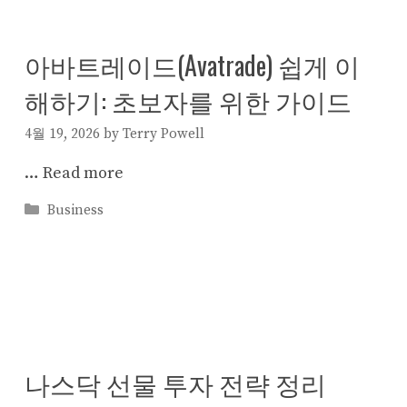
아바트레이드(Avatrade) 쉽게 이
해하기: 초보자를 위한 가이드
4월 19, 2026
by
Terry Powell
…
Read more
Categories
Business
나스닥 선물 투자 전략 정리