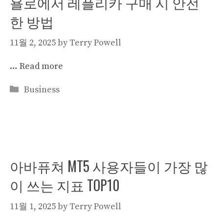
욜로에서 레플리카 구매 시 안전
한 방법
11월 2, 2025
by
Terry Powell
…
Read more
Categories
Business
아바퓨쳐 MT5 사용자들이 가장 많
이 쓰는 지표 TOP10
11월 1, 2025
by
Terry Powell