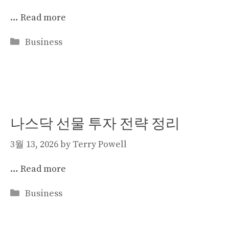
…
Read more
Categories
Business
나스닥 선물 투자 전략 정리
3월 13, 2026
by
Terry Powell
…
Read more
Categories
Business