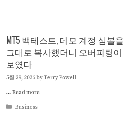
MT5 백테스트, 데모 계정 심볼을
그대로 복사했더니 오버피팅이
보였다
5월 29, 2026
by
Terry Powell
…
Read more
Categories
Business