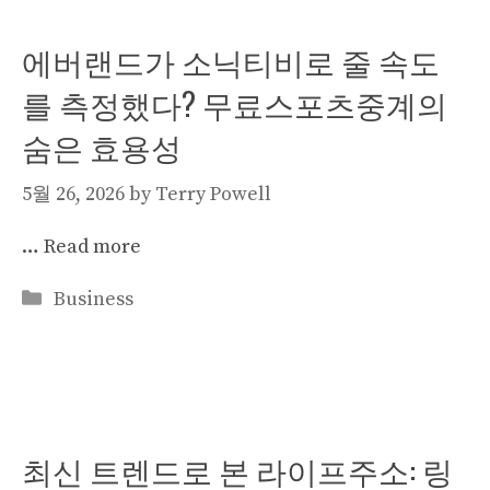
에버랜드가 소닉티비로 줄 속도
를 측정했다? 무료스포츠중계의
숨은 효용성
5월 26, 2026
by
Terry Powell
…
Read more
Categories
Business
최신 트렌드로 본 라이프주소: 링