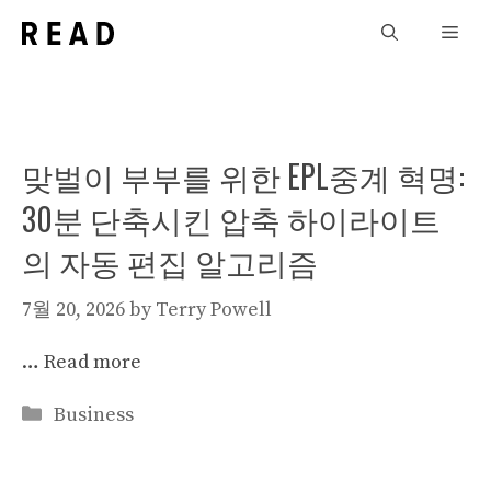
Skip
Men
to
content
맞벌이 부부를 위한 EPL중계 혁명:
30분 단축시킨 압축 하이라이트
의 자동 편집 알고리즘
7월 20, 2026
by
Terry Powell
…
Read more
Categories
Business