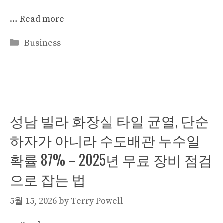
…
Read more
Categories
Business
성남 빌라 화장실 타일 균열, 단순
하자가 아니라 수도배관 누수일
확률 87% – 2025년 무료 장비 점검
으로 잡는 법
5월 15, 2026
by
Terry Powell