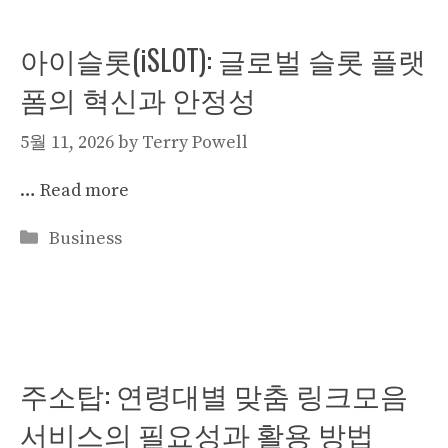
아이슬롯(iSLOT): 글로벌 슬롯 플랫
폼의 혁신과 안정성
5월 11, 2026
by
Terry Powell
…
Read more
Categories
Business
주소탑: 연령대별 맞춤 링크모음
서비스의 필요성과 활용 방법