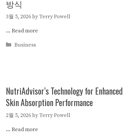
방식
3월 5, 2026
by
Terry Powell
…
Read more
Categories
Business
NutriAdvisor’s Technology for Enhanced
Skin Absorption Performance
2월 5, 2026
by
Terry Powell
…
Read more