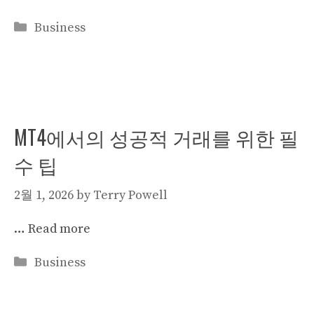
Categories
Business
MT4에서의 성공적 거래를 위한 필
수 팁
2월 1, 2026
by
Terry Powell
…
Read more
Categories
Business