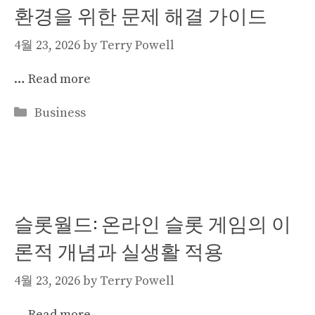
환경을 위한 문제 해결 가이드
4월 23, 2026
by
Terry Powell
…
Read more
Categories
Business
슬롯월드: 온라인 슬롯 게임의 이
론적 개념과 실생활 적용
4월 23, 2026
by
Terry Powell
…
Read more