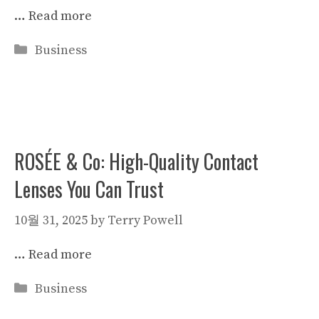
…
Read more
Categories
Business
ROSÉE & Co: High-Quality Contact
Lenses You Can Trust
10월 31, 2025
by
Terry Powell
…
Read more
Categories
Business