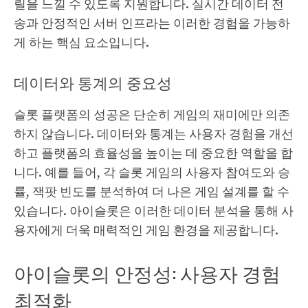
릴을 느낄 수 있도록 지원합니다. 실시간 데이터 전
송과 안정적인 서버 인프라는 이러한 경험을 가능하
게 하는 핵심 요소입니다.
데이터와 통계의 중요성
슬롯 플랫폼의 성공은 단순히 게임의 재미에만 의존
하지 않습니다. 데이터와 통계는 사용자 경험을 개선
하고 플랫폼의 효율성을 높이는 데 중요한 역할을 합
니다. 예를 들어, 각 슬롯 게임의 사용자 참여도와 승
률, 잭팟 빈도를 분석하여 더 나은 게임 설계를 할 수
있습니다. 아이슬롯은 이러한 데이터 분석을 통해 사
용자에게 더욱 매력적인 게임 환경을 제공합니다.
아이슬롯의 안정성: 사용자 경험
최적화