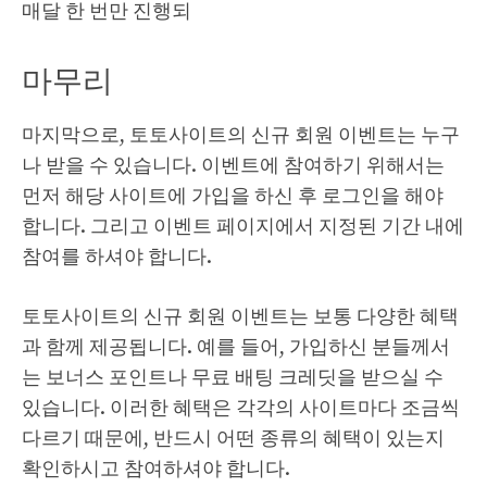
매달 한 번만 진행되
마무리
마지막으로, 토토사이트의 신규 회원 이벤트는 누구
나 받을 수 있습니다. 이벤트에 참여하기 위해서는
먼저 해당 사이트에 가입을 하신 후 로그인을 해야
합니다. 그리고 이벤트 페이지에서 지정된 기간 내에
참여를 하셔야 합니다.
토토사이트의 신규 회원 이벤트는 보통 다양한 혜택
과 함께 제공됩니다. 예를 들어, 가입하신 분들께서
는 보너스 포인트나 무료 배팅 크레딧을 받으실 수
있습니다. 이러한 혜택은 각각의 사이트마다 조금씩
다르기 때문에, 반드시 어떤 종류의 혜택이 있는지
확인하시고 참여하셔야 합니다.