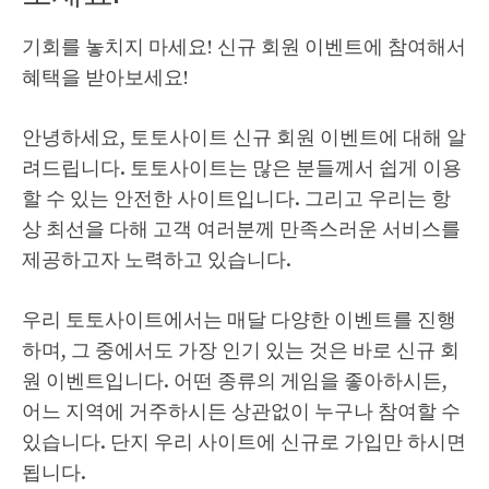
기회를 놓치지 마세요! 신규 회원 이벤트에 참여해서
혜택을 받아보세요!
안녕하세요, 토토사이트 신규 회원 이벤트에 대해 알
려드립니다. 토토사이트는 많은 분들께서 쉽게 이용
할 수 있는 안전한 사이트입니다. 그리고 우리는 항
상 최선을 다해 고객 여러분께 만족스러운 서비스를
제공하고자 노력하고 있습니다.
우리 토토사이트에서는 매달 다양한 이벤트를 진행
하며, 그 중에서도 가장 인기 있는 것은 바로 신규 회
원 이벤트입니다. 어떤 종류의 게임을 좋아하시든,
어느 지역에 거주하시든 상관없이 누구나 참여할 수
있습니다. 단지 우리 사이트에 신규로 가입만 하시면
됩니다.