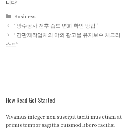
니다!
Categories
Business
“방수공사 전후 습도 변화 확인 방법”
“간판제작업체의 야외 광고물 유지보수 체크리
스트”
How Read Got Started
Vivamus integer non suscipit taciti mus etiam at
primis tempor sagittis euismod libero facilisi