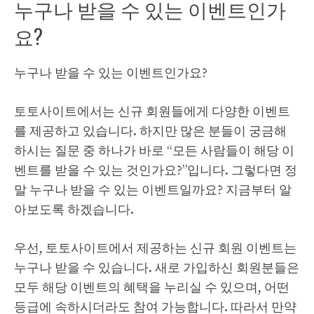
누구나 받을 수 있는 이벤트인가
요?
누구나 받을 수 있는 이벤트인가요?
토토사이트에서는 신규 회원들에게 다양한 이벤트
를 제공하고 있습니다. 하지만 많은 분들이 궁금해
하시는 질문 중 하나가 바로 “모든 사람들이 해당 이
벤트를 받을 수 있는 것인가요?”입니다. 그렇다면 정
말 누구나 받을 수 있는 이벤트일까요? 지금부터 알
아보도록 하겠습니다.
우선, 토토사이트에서 제공하는 신규 회원 이벤트는
누구나 받을 수 있습니다. 새로 가입하신 회원분들은
모두 해당 이벤트의 혜택을 누리실 수 있으며, 어떤
등급에 속하시더라도 참여 가능합니다. 따라서 만약