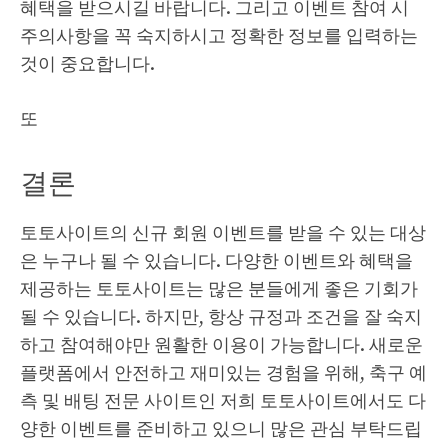
혜택을 받으시길 바랍니다. 그리고 이벤트 참여 시
주의사항을 꼭 숙지하시고 정확한 정보를 입력하는
것이 중요합니다.
또
결론
토토사이트의 신규 회원 이벤트를 받을 수 있는 대상
은 누구나 될 수 있습니다. 다양한 이벤트와 혜택을
제공하는 토토사이트는 많은 분들에게 좋은 기회가
될 수 있습니다. 하지만, 항상 규정과 조건을 잘 숙지
하고 참여해야만 원활한 이용이 가능합니다. 새로운
플랫폼에서 안전하고 재미있는 경험을 위해, 축구 예
측 및 배팅 전문 사이트인 저희 토토사이트에서도 다
양한 이벤트를 준비하고 있으니 많은 관심 부탁드립