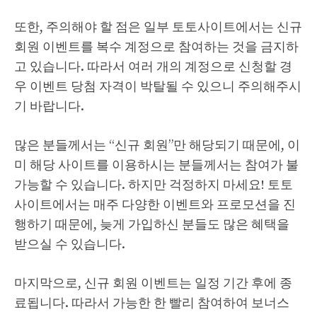
또한, 주의해야 할 점은 일부 토토사이트에서는 신규
회원 이벤트를 복수 계정으로 참여하는 것을 금지하
고 있습니다. 따라서 여러 개의 계정으로 신청할 경
우 이벤트 당첨 자격이 박탈될 수 있으니 주의해주시
기 바랍니다.
많은 분들께서는 “신규 회원”만 해당되기 때문에, 이
미 해당 사이트를 이용하시는 분들께서는 참여가 불
가능할 수 있습니다. 하지만 걱정하지 마세요! 토토
사이트에서는 매주 다양한 이벤트와 프로모션을 진
행하기 때문에, 늦게 가입하신 분들도 많은 혜택을
받으실 수 있습니다.
마지막으로, 신규 회원 이벤트는 일정 기간 후에 종
료됩니다. 따라서 가능한 한 빨리 참여하여 보너스