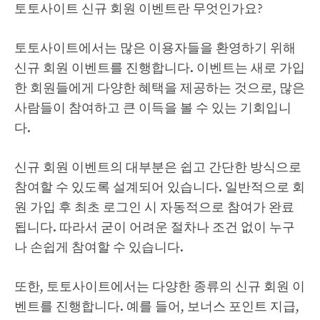
토토사이트 신규 회원 이벤트란 무엇인가요?
토토사이트에서는 많은 이용자들을 환영하기 위해
신규 회원 이벤트를 진행합니다. 이벤트는 새로 가입
한 회원들에게 다양한 혜택을 제공하는 것으로, 많은
사람들이 참여하고 큰 이득을 볼 수 있는 기회입니
다.
신규 회원 이벤트의 대부분은 쉽고 간단한 방식으로
참여할 수 있도록 설계되어 있습니다. 일반적으로 회
원 가입 후 최초 로그인 시 자동적으로 참여가 완료
됩니다. 따라서 굳이 어려운 절차나 조건 없이 누구
나 손쉽게 참여할 수 있습니다.
또한, 토토사이트에서는 다양한 종류의 신규 회원 이
벤트를 진행합니다. 예를 들어, 보너스 포인트 지급,