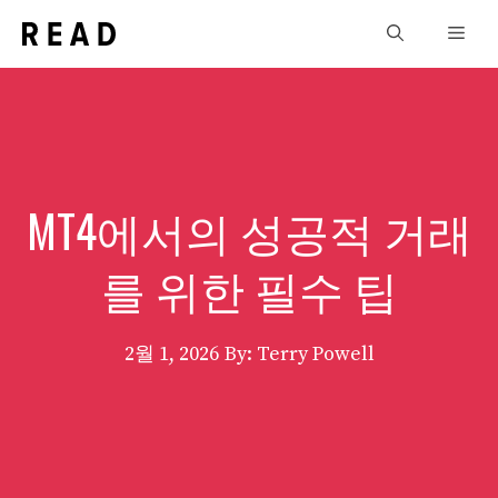
Skip
Men
to
content
MT4에서의 성공적 거래
를 위한 필수 팁
2월 1, 2026
By: Terry Powell